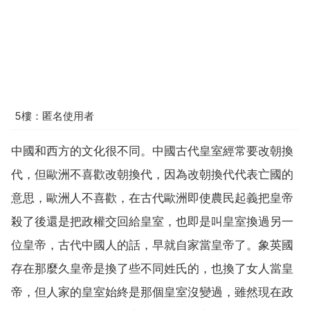
5樓：匿名使用者
中國和西方的文化很不同。中國古代皇室經常要改朝換
代，但歐洲不喜歡改朝換代，因為改朝換代代表亡國的
意思，歐洲人不喜歡，在古代歐洲即使農民起義把皇帝
殺了後還是把政權交回給皇室，也即是叫皇室換過另一
位皇帝，古代中國人的話，早就自家當皇帝了。象英國
存在那麼久皇帝是換了些不同姓氏的，也換了女人當皇
帝，但人家的皇室始終是那個皇室沒變過，雖然現在政