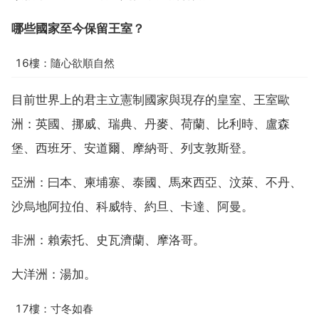
哪些國家至今保留王室？
16樓：隨心欲順自然
目前世界上的君主立憲制國家與現存的皇室、王室歐
洲：英國、挪威、瑞典、丹麥、荷蘭、比利時、盧森
堡、西班牙、安道爾、摩納哥、列支敦斯登。
亞洲：曰本、柬埔寨、泰國、馬來西亞、汶萊、不丹、
沙烏地阿拉伯、科威特、約旦、卡達、阿曼。
非洲：賴索托、史瓦濟蘭、摩洛哥。
大洋洲：湯加。
17樓：寸冬如春