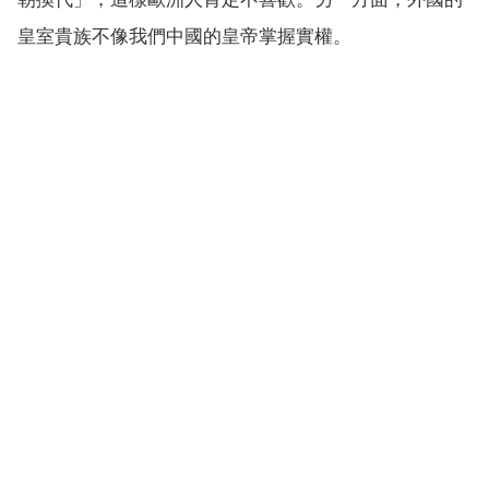
皇室貴族不像我們中國的皇帝掌握實權。