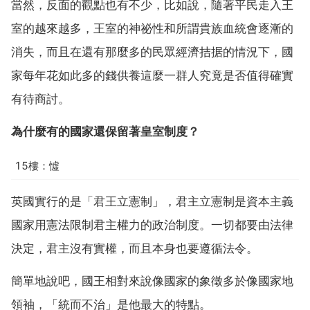
當然，反面的觀點也有不少，比如說，隨著平民走入王
室的越來越多，王室的神祕性和所謂貴族血統會逐漸的
消失，而且在還有那麼多的民眾經濟拮据的情況下，國
家每年花如此多的錢供養這麼一群人究竟是否值得確實
有待商討。
為什麼有的國家還保留著皇室制度？
15樓：憈
英國實行的是「君王立憲制」，君主立憲制是資本主義
國家用憲法限制君主權力的政治制度。一切都要由法律
決定，君主沒有實權，而且本身也要遵循法令。
簡單地說吧，國王相對來說像國家的象徵多於像國家地
領袖，「統而不治」是他最大的特點。