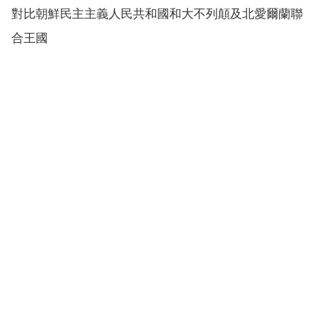
對比朝鮮民主主義人民共和國和大不列顛及北愛爾蘭聯
合王國