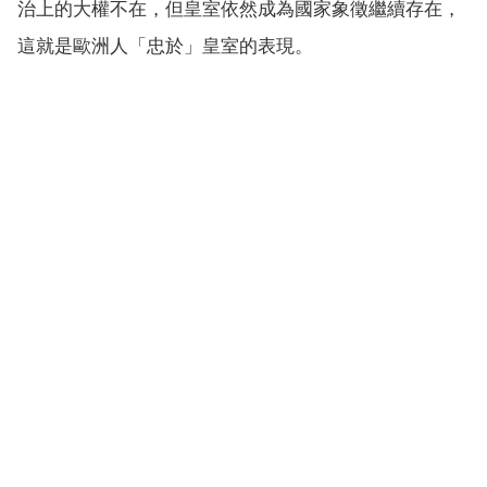
治上的大權不在，但皇室依然成為國家象徵繼續存在，
這就是歐洲人「忠於」皇室的表現。