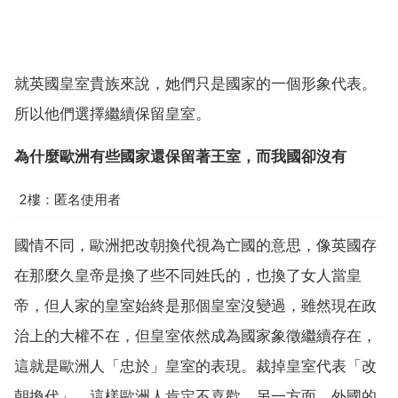
就英國皇室貴族來說，她們只是國家的一個形象代表。
所以他們選擇繼續保留皇室。
為什麼歐洲有些國家還保留著王室，而我國卻沒有
2樓：匿名使用者
國情不同，歐洲把改朝換代視為亡國的意思，像英國存
在那麼久皇帝是換了些不同姓氏的，也換了女人當皇
帝，但人家的皇室始終是那個皇室沒變過，雖然現在政
治上的大權不在，但皇室依然成為國家象徵繼續存在，
這就是歐洲人「忠於」皇室的表現。裁掉皇室代表「改
朝換代」，這樣歐洲人肯定不喜歡。另一方面，外國的