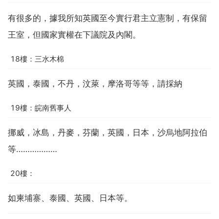
有很多的，據我所知英國至今實行君主立憲制，有保留
王室，但國家實權在下議院及內閣。
18樓：三水木棉
英國，泰國，不丹，汶萊，摩洛哥等等，請採納
19樓：皖南舊事人
挪威，冰島，丹麥，芬蘭，英國，日本，沙烏地阿拉伯
等………………
20樓：
如柬埔寨、泰國、英國、日本等。