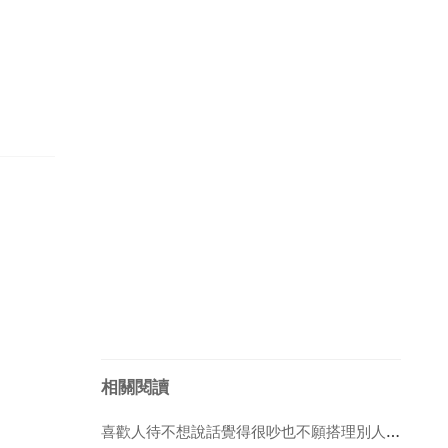
相關閱讀
喜歡人待不想說話覺得很吵也不願搭理別人，晚上人睡就感覺害怕覺得有人盯著我莫名其妙的流眼淚