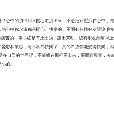
自己心中的煩惱和不開心發洩出來，不必把它壓抑在心中，讓
人的心中你永遠都是開心、快樂的。不開心時找好友訴說,會
減輕痛苦的，傷心總是有原因的，說出來吧，總有朋友能幫得上
加憂鬱和敏感，可不容易快樂了，真的希望你能變得快樂，因
是活在自己的世界裡，不能躲在那裡不出來，要面對現實，去
渺小的。