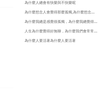
為什麼人總會有快樂與不快樂呢
為什麼想念人會覺得那麼孤獨,為什麼想念一個人會覺得那麼孤獨
為什麼我總是感覺很孤獨，為什麼我總覺得孤獨 一個人的時候總是覺得很孤單
人生為什麼覺得好無聊，為什麼我們會常常覺得人生很空虛，很無聊呢？
為什麼人要活著為什麼人要活著