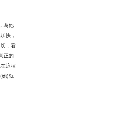
，為他
跳加快，
一切，看
真正的
也在這種
(她)就