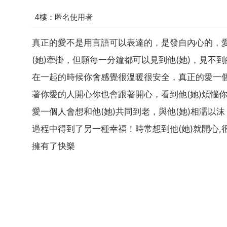
4樓：匿名使用者
真正的愛不是用言語可以表達的，是發自內心的，愛
(她)牽掛，但願每一分鐘都可以見到他(她)，見不
在一起的時候你會感覺很溫暖很安全，真正的愛一個人
著你愛的人開心你也會跟著開心，看到他(她)煩惱
愛一個人會想和他(她)共同到老，與他(她)相濡以
過程中得到了另一種幸福！時常想到他(她)就開心,很介
擁有了快樂