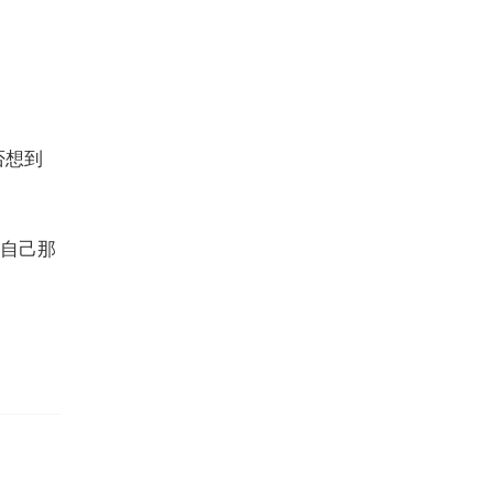
否想到
自己那