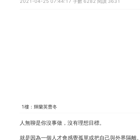
2021-04-25 07:44:17 字數 6282 閱讀 3631
1樓：輝蘭英曹冬
人無聊是你沒事做，沒有理想目標。
就是因為一個人才會感覺孤單或把自己與外界隔離