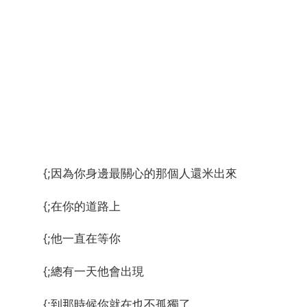
{;因為你身邊最關心的那個人還米出來
{;在你的道路上
{;他一直在等你
{;總有一天他會出現
{;到那時候你就在也不孤獨了