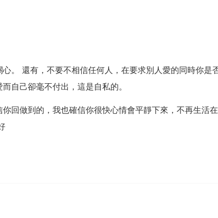
關心。 還有，不要不相信任何人，在要求別人愛的同時你是
愛而自己卻毫不付出，這是自私的。
信你回做到的，我也確信你很快心情會平靜下來，不再生活在
好