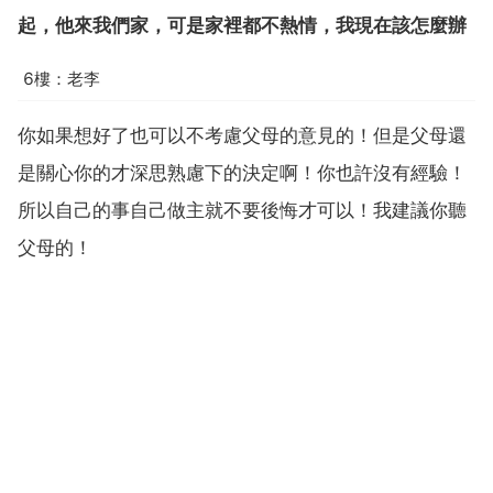
起，他來我們家，可是家裡都不熱情，我現在該怎麼辦
6樓：老李
你如果想好了也可以不考慮父母的意見的！但是父母還
是關心你的才深思熟慮下的決定啊！你也許沒有經驗！
所以自己的事自己做主就不要後悔才可以！我建議你聽
父母的！