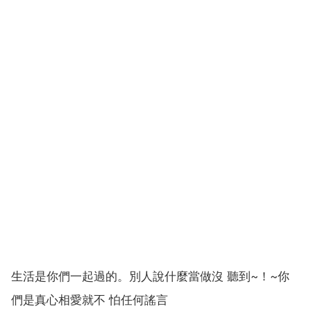
生活是你們一起過的。別人說什麼當做沒 聽到~！~你
們是真心相愛就不 怕任何謠言