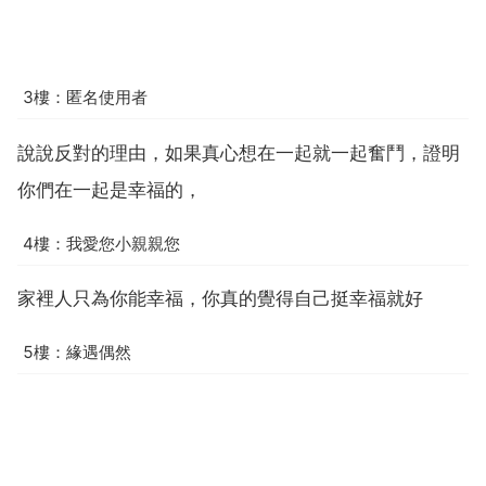
3樓：匿名使用者
說說反對的理由，如果真心想在一起就一起奮鬥，證明
你們在一起是幸福的，
4樓：我愛您小親親您
家裡人只為你能幸福，你真的覺得自己挺幸福就好
5樓：緣遇偶然