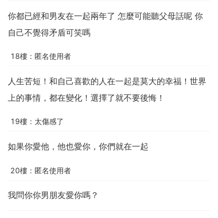
你都已經和男友在一起兩年了 怎麼可能聽父母話呢 你
自己不覺得矛盾可笑嗎
18樓：匿名使用者
人生苦短！和自己喜歡的人在一起是莫大的幸福！世界
上的事情，都在變化！選擇了就不要後悔！
19樓：太傷感了
如果你愛他，他也愛你，你們就在一起
20樓：匿名使用者
我問你你男朋友愛你嗎？