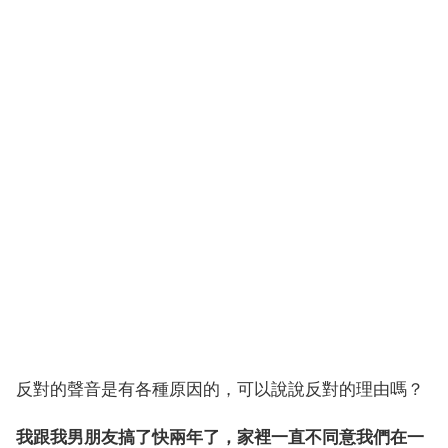
反對的聲音是有各種原因的，可以說說反對的理由嗎？
我跟我男朋友搞了快兩年了，家裡一直不同意我們在一