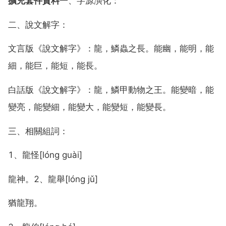
擴充套件資料
一、字源演化：
二、說文解字：
文言版《說文解字》：龍，鱗蟲之長。能幽，能明，能
細，能巨，能短，能長。
白話版《說文解字》：龍，鱗甲動物之王。能變暗，能
變亮，能變細，能變大，能變短，能變長。
三、相關組詞：
1、龍怪[lóng guài]
龍神。2、龍舉[lóng jǔ]
猶龍翔。