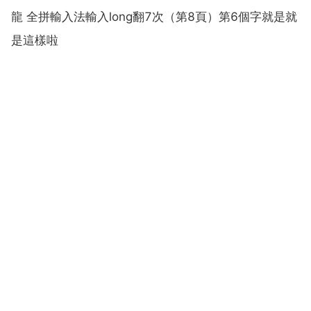
龍 全拼輸入法輸入long翻7次（第8頁）第6個字就是就
是這樣啦