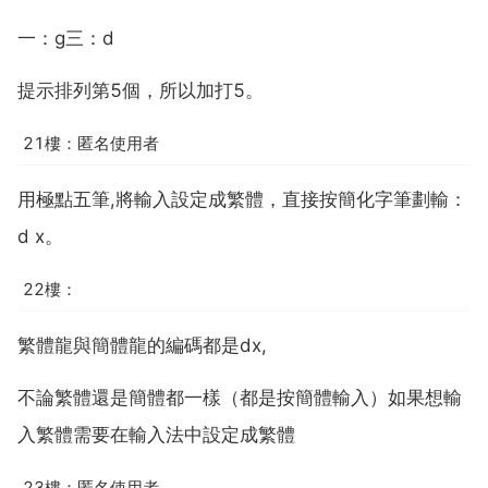
一：g三：d
提示排列第5個，所以加打5。
21樓：匿名使用者
用極點五筆,將輸入設定成繁體，直接按簡化字筆劃輸：
d x。
22樓：
繁體龍與簡體龍的編碼都是dx,
不論繁體還是簡體都一樣（都是按簡體輸入）如果想輸
入繁體需要在輸入法中設定成繁體
23樓：匿名使用者