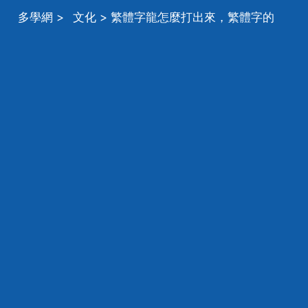
多學網
>
文化
> 繁體字龍怎麼打出來，繁體字的
「龍」怎麼打出來