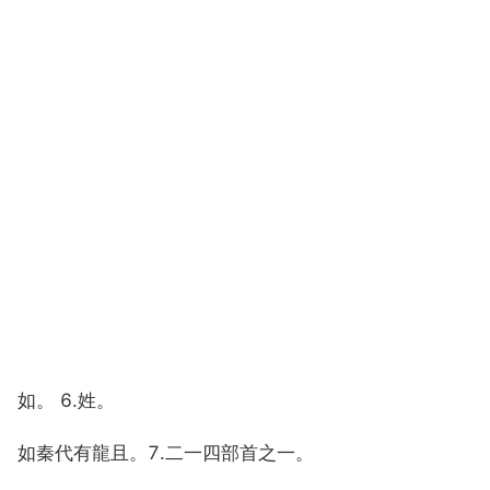
如。 6.姓。
如秦代有龍且。7.二一四部首之一。