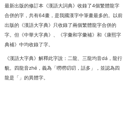
最新出版的修訂本《漢語大詞典》收錄了4個繁體龍字
合併的字，共有64畫，是我國漢字中筆畫最多的。以前
出版的《漢語大字典》只收錄了兩個繁體龍字合併的
字。但《中華大字典》、《字彙和字彙補》和《康熙字
典補》中均收錄了字。
《漢語大字典》解釋此字說：二龍、三龍均音dá，龍行
貌。四龍音zhé，義為「嘮嘮叨叨，話多」，並認為四
龍是「」的異體字。