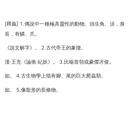
[釋義] 1.傳說中一種極具靈性的動物。頭生角、須，身
長，有鱗、爪。
《說文解字》。 2.古代帝王的象徵。
漢·王充《論衡·紀妖》。 3.比喻首領或豪傑才俊。
如。 4.古生物學上指有腳、尾的巨大爬蟲類。
如。 5.像龍形的長條物。