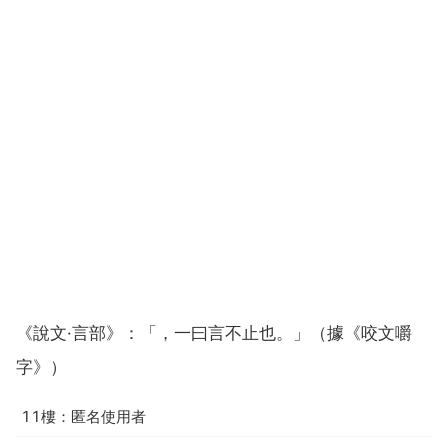
《說文·言部》：「，一曰言不止也。」（據《咬文嚼
字》）
11樓：匿名使用者