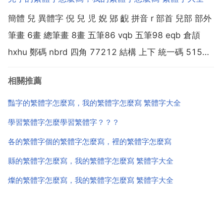
異體字是 倭 唩 喔 撾 涹 渦 濄 猧 窩 緺 萵 萵 薶 蝸 踒
簡體 兒 異體字 倪 兒 児 婗 郳 齯 拼音 r 部首 兒部 部外
婐 ...
筆畫 6畫 總筆畫 8畫 五筆86 vqb 五筆98 eqb 倉頡
hxhu 鄭碼 nbrd 四角 77212 結構 上下 統一碼 5152
筆順 丨一 一 一 釋義 1 小孩子 嬰兒。兒戲。2 年輕的
相關推薦
人 多指青年男子 男兒。兒女情...
豔字的繁體字怎麼寫，我的繁體字怎麼寫 繁體字大全
學習繁體字怎麼學習繁體字？？？
各的繁體字個的繁體字怎麼寫，裡的繁體字怎麼寫
縣的繁體字怎麼寫，我的繁體字怎麼寫 繁體字大全
燦的繁體字怎麼寫，我的繁體字怎麼寫 繁體字大全