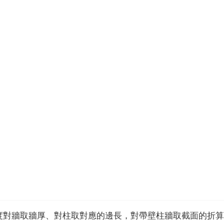
度對牆取牆厚、對柱取對應的邊長，對帶壁柱牆取截面的折算