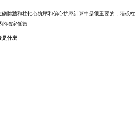
在砌體牆和柱軸心抗壓和偏心抗壓計算中是很重要的，牆或柱
壓的穩定係數。
素是什麼