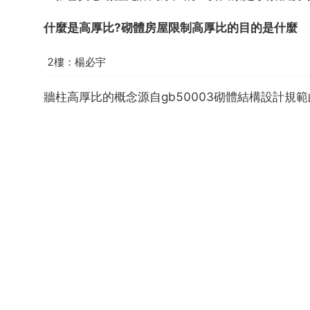
什麼是高厚比?砌體房屋限制高厚比的目的是什麼
2樓：楊必宇
牆柱高厚比的概念源自gb50003砌體結構設計規