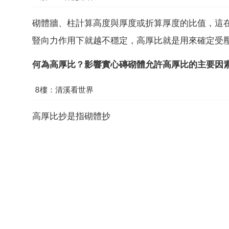
砌體牆、柱計算高度與厚度或折算厚度的比值，這
豎向力作用下就越不穩定，高厚比就是用來確定受
何為高厚比？影響實心磚砌體允許高厚比的主要因
8樓：清溪看世界
高厚比抄是指砌體抄