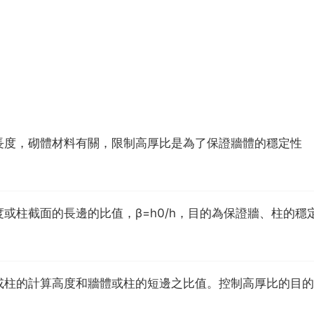
長度，砌體材料有關，限制高厚比是為了保證牆體的穩定性
或柱截面的長邊的比值，β=h0/h，目的為保證牆、柱的穩
或柱的計算高度和牆體或柱的短邊之比值。控制高厚比的目的