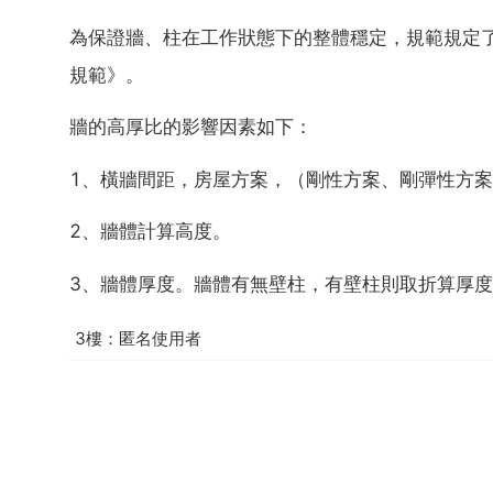
為保證牆、柱在工作狀態下的整體穩定，規範規定了容許
規範》。
牆的高厚比的影響因素如下：
1、橫牆間距，房屋方案，（剛性方案、剛彈性方
2、牆體計算高度。
3、牆體厚度。牆體有無壁柱，有壁柱則取折算厚
3樓：匿名使用者