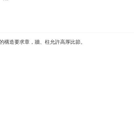
範的構造要求章，牆、柱允許高厚比節。