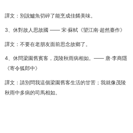
譯文：別說鱸魚切碎了能烹成佳餚美味。
3、休對故人思故國 —— 宋·蘇軾《望江南·超然臺作》
譯文：不要在老朋友面前思念故鄉了。
4、休問梁園舊賓客，茂陵秋雨病相如。—— 唐·李商隱
《寄令狐郎中》
譯文：請別問我這個梁園舊客生活的甘苦；我就像茂陵
秋雨中多病的司馬相如。