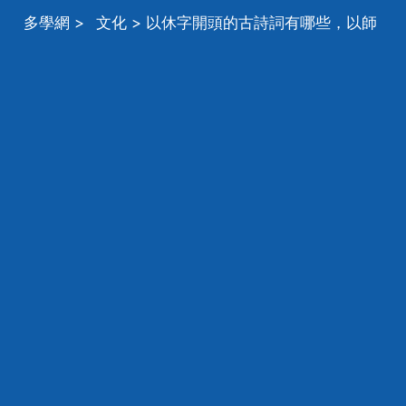
多學網
>
文化
> 以休字開頭的古詩詞有哪些，以師
或詩字開頭的古詩詞有哪些