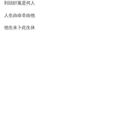
到頭奸黨是何人
人生由命非由他
他生未卜此生休