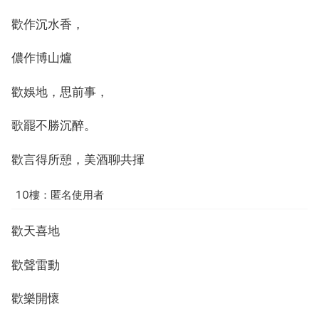
歡作沉水香，
儂作博山爐
歡娛地，思前事，
歌罷不勝沉醉。
歡言得所憩，美酒聊共揮
10樓：匿名使用者
歡天喜地
歡聲雷動
歡樂開懷