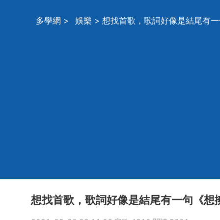
多學網
>
娛樂
> 想找首歌，歌詞好像是結尾有
想找首歌，歌詞好像是結尾有一句《想