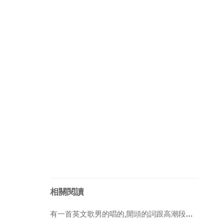
相關閱讀
有一首英文歌男的唱的,開頭的詞跟高潮段的詞是一樣的,歌手好