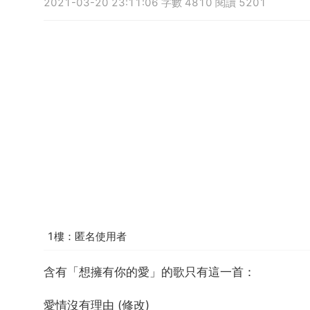
2021-03-20 23:11:06 字數 4810 閱讀 5201
1樓：匿名使用者
含有「想擁有你的愛」的歌只有這一首：
愛情沒有理由 (修改)