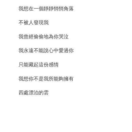
我想在一個靜靜悄悄角落
不被人發現我
我曾經偷偷地為你哭泣
我永遠不能說心中愛過你
只能藏起這份感情
我想你不是我所能夠擁有
四處漂泊的雲