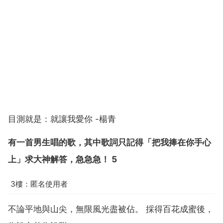
目測就是：就讓我愛你 -楊青
有一首男生唱的歌，其中歌詞只記得「把我捧在你手心
上」求大神解答，急急急！ 5
3樓：匿名使用者
不論平地與山尖，無限風光盡被佔。 採得百花成蜜後，