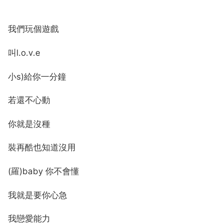
我們玩個遊戲
叫l.o.v.e
小s)給你一分鐘
若還不心動
你就是沒種
裝再酷也知道沒用
(羅)baby 你不會懂
我就是要你心急
我戀愛能力