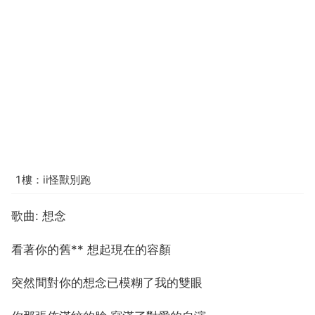
1樓：ii怪獸別跑
歌曲: 想念
看著你的舊** 想起現在的容顏
突然間對你的想念已模糊了我的雙眼