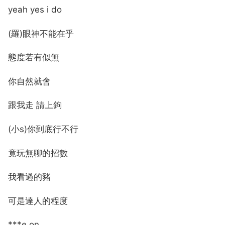
yeah yes i do
(羅)眼神不能在乎
態度若有似無
你自然就會
跟我走 請上鉤
(小s)你到底行不行
竟玩無聊的招數
我看過的豬
可是達人的程度
***e on