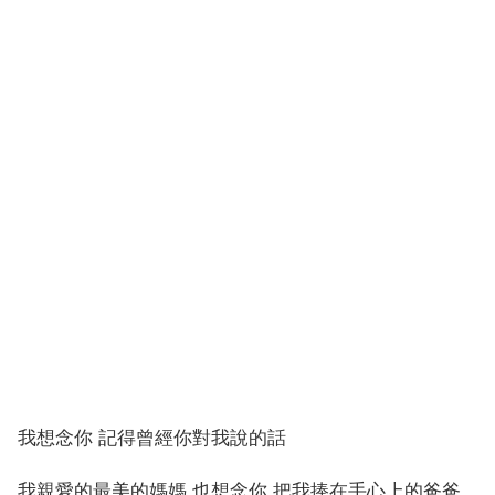
我想念你 記得曾經你對我說的話
我親愛的最美的媽媽 也想念你 把我捧在手心上的爸爸