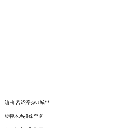
編曲:呂紹淳@東城**
旋轉木馬拼命奔跑