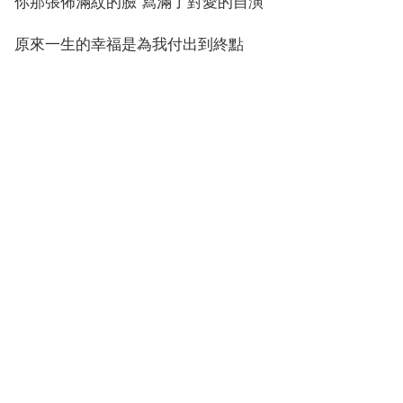
你那張佈滿紋的臉 寫滿了對愛的自演
原來一生的幸福是為我付出到終點