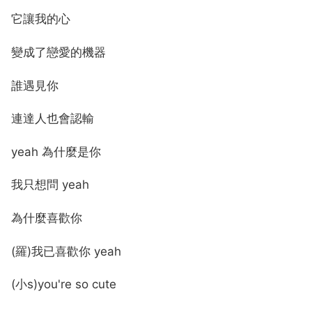
它讓我的心
變成了戀愛的機器
誰遇見你
連達人也會認輸
yeah 為什麼是你
我只想問 yeah
為什麼喜歡你
(羅)我已喜歡你 yeah
(小s)you're so cute