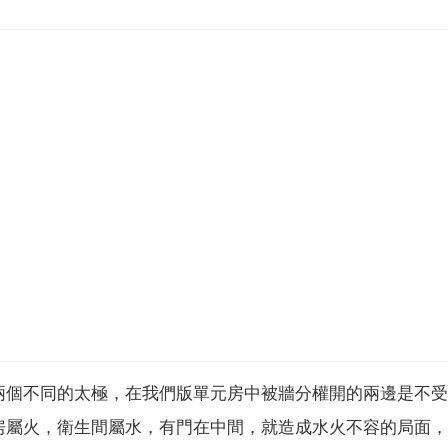
兩個不同的太極，在我們版單元房中被牆分權開的兩邊是不受
房屬火，衛生間屬水，有門在中間，就造成水火不容的局面，