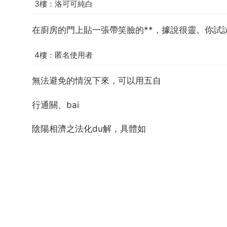
3樓：洛可可純白
在廚房的門上貼一張帶笑臉的**，據說很靈。你試
4樓：匿名使用者
無法避免的情況下來，可以用五自
行通關、bai
陰陽相濟之法化du解，具體如