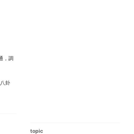
通，調
八卦
topic