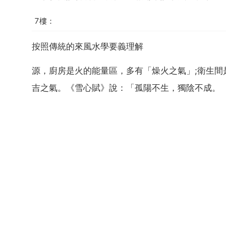
7樓：
按照傳統的來風水學要義理解
源，廚房是火的能量區，多有「燥火之氣」;衛生
吉之氣。《雪心賦》說：「孤陽不生，獨陰不成。