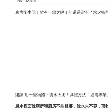
6樓：妖孽蛋
廚房衛生間！雖有一牆之隔！但還是當不了水火衝
建議:用一些物體平衡水火衝！具體方法！還需專業
風水裡面說廁所和廚房不能相鄰，說水火不容，而