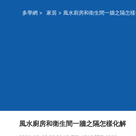
多學網
>
家居
> 風水廚房和衛生間一牆之隔怎樣
風水廚房和衛生間一牆之隔怎樣化解