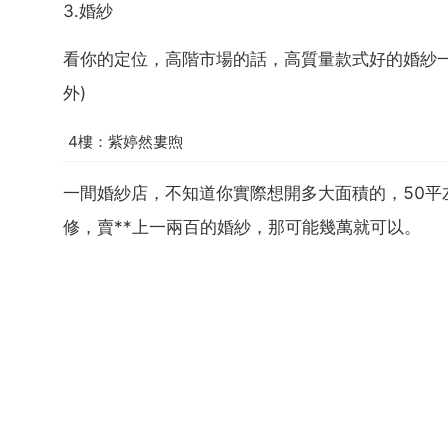
3.婚紗
看你的定位，高階市場的話，高質量款式好的婚紗一般1
外)
4樓：紫婷然婁煦
一間婚紗店，不知道你實際想開多大面積的，50
修，賣**上一兩百的婚紗，那可能幾萬就可以。