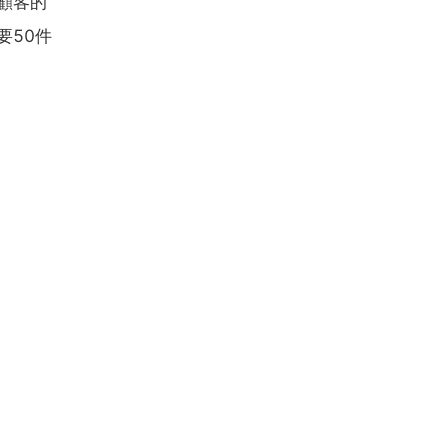
顧客的
要50件