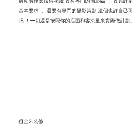
前期裝修要捨得花錢 要有專門的攝影區 ， 要買許
基本要求 ， 還要有專門的攝影策劃 這個也許自己
吧 ！一切還是按照你的店面和客流量來實際做計劃
租金2.裝修