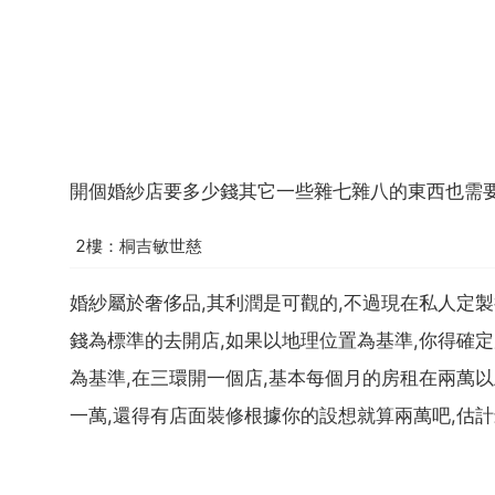
開個婚紗店要多少錢其它一些雜七雜八的東西也需
2樓：桐吉敏世慈
婚紗屬於奢侈品,其利潤是可觀的,不過現在私人定
錢為標準的去開店,如果以地理位置為基準,你得確定
為基準,在三環開一個店,基本每個月的房租在兩萬以上
一萬,還得有店面裝修根據你的設想就算兩萬吧,估計