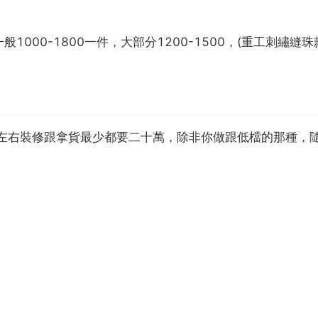
000-1800一件，大部分1200-1500，(重工刺繡縫
平左右裝修跟拿貨最少都要二十萬，除非你做跟低檔的那種，