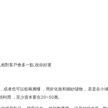
,相對客戶會多一點,祝你好運
 ，或者也可以租兩層樓 ，用於化妝和婚紗儲物 。若是在小城
利潤 ，至少資本要在20~50萬。