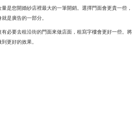
金量是您開婚紗店裡最大的一筆開銷。選擇門面會更貴一些，
身就是廣告的一部分。
沒有必要去租沿街的門面來做店面，租寫字樓會更好一些。將
做到更好的效果。