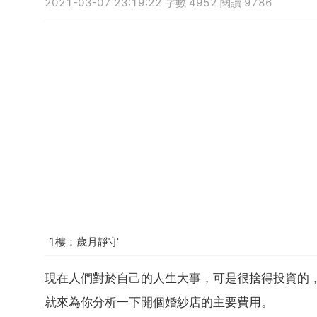
2021-03-07 23:19:22 字數 4952 閱讀 9786
1樓：歲月靜守
現在人們對於自己的人生大事，可是很捨得投資的
就來為你分析一下開個婚紗店的主要費用。