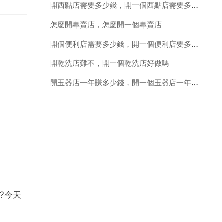
開西點店需要多少錢，開一個西點店需要多少錢？
怎麼開專賣店，怎麼開一個專賣店
開個便利店需要多少錢，開一個便利店要多少本錢
開乾洗店難不，開一個乾洗店好做嗎
開玉器店一年賺多少錢，開一個玉器店一年賺多少錢
?今天