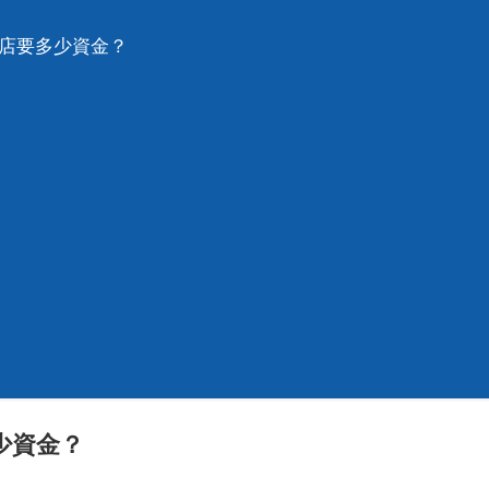
紗店要多少資金？
少資金？