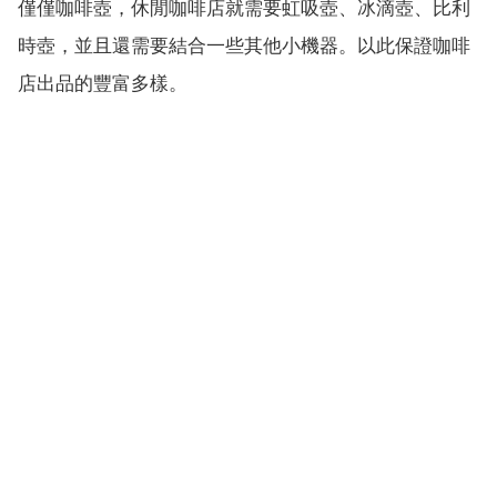
僅僅咖啡壺，休閒咖啡店就需要虹吸壺、冰滴壺、比利
時壺，並且還需要結合一些其他小機器。以此保證咖啡
店出品的豐富多樣。