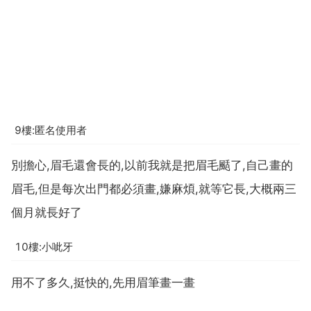
9樓:匿名使用者
別擔心,眉毛還會長的,以前我就是把眉毛颳了,自己畫的
眉毛,但是每次出門都必須畫,嫌麻煩,就等它長,大概兩三
個月就長好了
10樓:小呲牙
用不了多久,挺快的,先用眉筆畫一畫