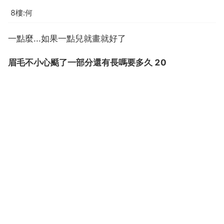
8樓:何
一點麼...如果一點兒就畫就好了
眉毛不小心颳了一部分還有長嗎要多久 20