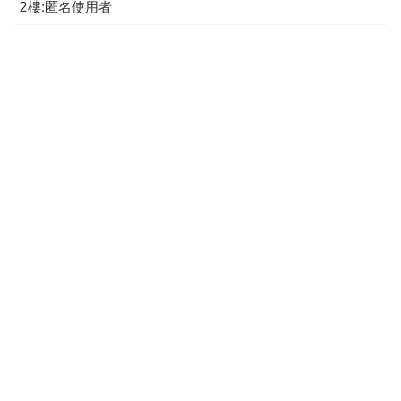
2樓:匿名使用者