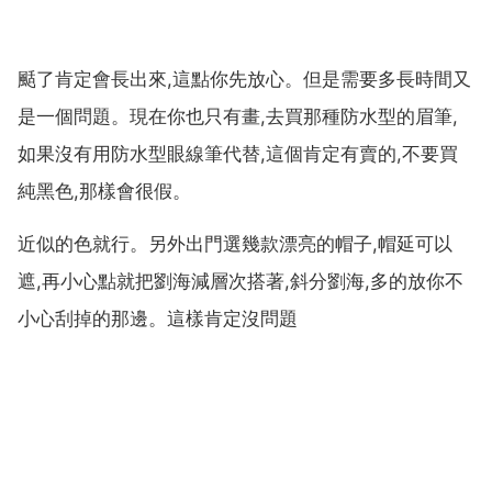
颳了肯定會長出來,這點你先放心。但是需要多長時間又
是一個問題。現在你也只有畫,去買那種防水型的眉筆,
如果沒有用防水型眼線筆代替,這個肯定有賣的,不要買
純黑色,那樣會很假。
近似的色就行。另外出門選幾款漂亮的帽子,帽延可以
遮,再小心點就把劉海減層次搭著,斜分劉海,多的放你不
小心刮掉的那邊。這樣肯定沒問題