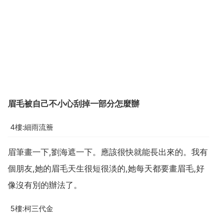
眉毛被自己不小心刮掉一部分怎麼辦
4樓:細雨流簷
眉筆畫一下,劉海遮一下。應該很快就能長出來的。我有
個朋友,她的眉毛天生很短很淡的,她每天都要畫眉毛,好
像沒有別的辦法了。
5樓:柯三代金