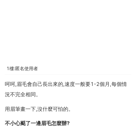
1樓:匿名使用者
呵呵,眉毛會自己長出來的,速度一般要1-2個月,每個情
況不完全相同。
用眉筆畫一下,沒什麼可怕的。
不小心颳了一邊眉毛怎麼辦?