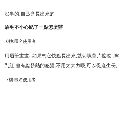
沒事的,自己會長出來的
眉毛不小心颳了一點怎麼辦
6樓:匿名使用者
用眉筆畫畫~如果想它快點長出來,就切塊薑片擦擦 ,擦
到紅,會有點發熱的感覺,不用太大力哦,可以促進生長。
7樓:匿名使用者