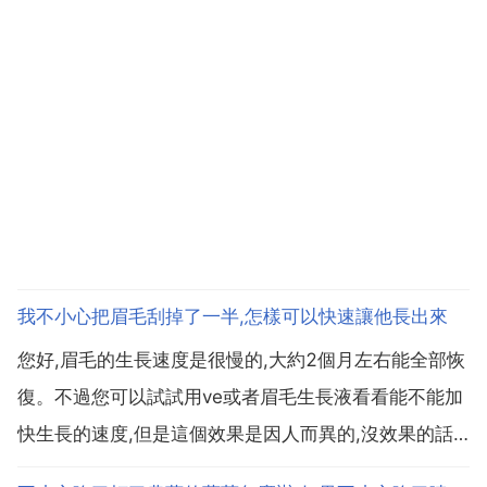
我不小心把眉毛刮掉了一半,怎樣可以快速讓他長出來
您好,眉毛的生長速度是很慢的,大約2個月左右能全部恢
復。不過您可以試試用ve或者眉毛生長液看看能不能加
快生長的速度,但是這個效果是因人而異的,沒效果的話
也不要太傷心。你說眉毛刮掉了。還會重新長出來嘛?