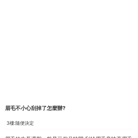
眉毛不小心刮掉了怎麼辦?
3樓:隨便決定