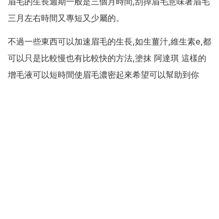
眉毛的生長週期一般是三個月時間,刮掉眉毛意味著眉毛
三月左右時間又專短又少屬的。
不過一些東西可以加速眉毛的生長,如生薑汁,維生素e,都
可以只是比較慢也有比較快的方法,塗抹 阿達琪 這樣的
增毛液可以短時間使眉毛濃密起來希望可以幫助到你