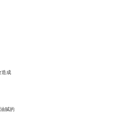
會造成
、油膩的