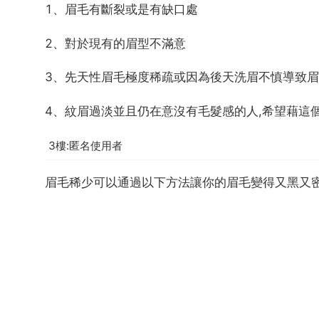
1、眉毛有斷裂或是有缺口處
2、對於現有的眉型不滿意
3、先天性眉毛極度稀疏或因為後天洗眉不慎導致
4、紋眉過淡並且仍在意沒有毛髮感的人,希望藉這
3樓:匿名使用者
眉毛稀少可以通過以下方法讓你的眉毛變得又黑又