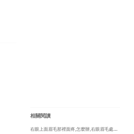
相關閱讀
右眼上面眉毛那裡面疼,怎麼辦,右眼眉毛處疼痛是怎麼回事