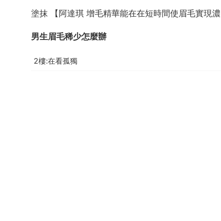
塗抹 【阿達琪 增毛精華能在在短時間使眉毛實現
男生眉毛稀少怎麼辦
2樓:在看孤獨