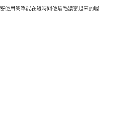
濃密使用簡單能在短時間使眉毛濃密起來的喔