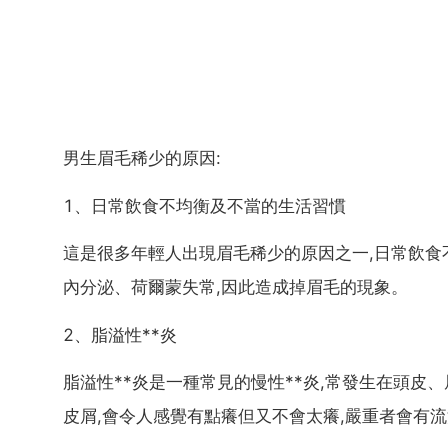
男生眉毛稀少的原因:
1、日常飲食不均衡及不當的生活習慣
這是很多年輕人出現眉毛稀少的原因之一,日常飲食
內分泌、荷爾蒙失常,因此造成掉眉毛的現象。
2、脂溢性**炎
脂溢性**炎是一種常見的慢性**炎,常發生在頭皮
皮屑,會令人感覺有點癢但又不會太癢,嚴重者會有