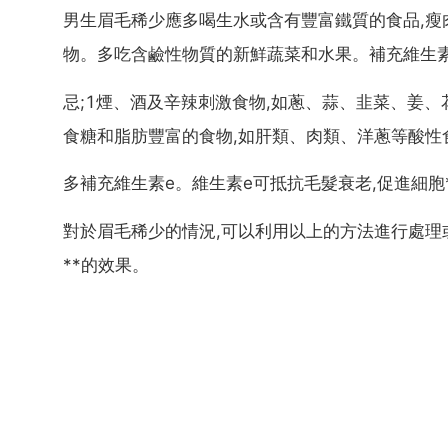
男生眉毛稀少應多喝生水或含有豐富鐵質的食品,瘦
物。多吃含鹼性物質的新鮮蔬菜和水果。補充維生素
忌;1煙、酒及辛辣刺激食物,如蔥、蒜、韭菜、姜、
食糖和脂肪豐富的食物,如肝類、肉類、洋蔥等酸性
多補充維生素e。維生素e可抵抗毛髮衰老,促進細胞*
對於眉毛稀少的情況,可以利用以上的方法進行處理
**的效果。