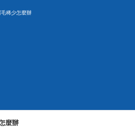
眉毛稀少怎麼辦
怎麼辦